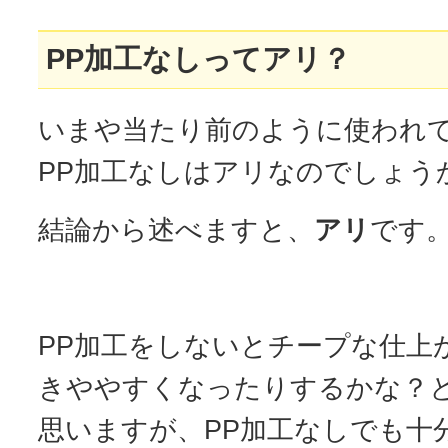
PP加工なしってアリ？
いまや当たり前のように使われて
PP加工なしはアリなのでしょう
結論から述べますと、
アリ
です
PP加工をしないとチープな仕上
きややすくなったりするかな？
思いますが、PP加工なしでも十