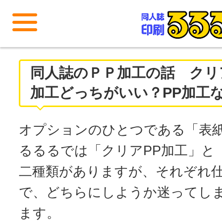
メニューを開く
同人誌のＰＰ加工の話 クリア
加工どっちがいい？PP加工
オプションのひとつである「表紙
るるるでは「クリアPP加工」と
二種類がありますが、それぞれ
で、どちらにしようか迷ってし
ます。