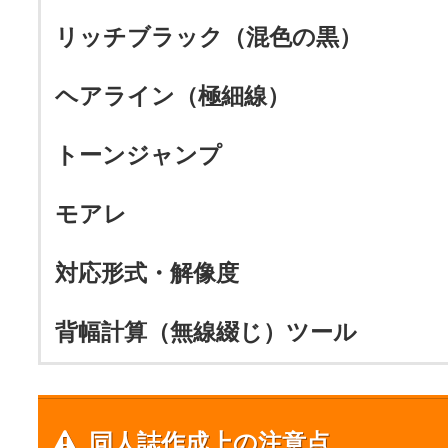
リッチブラック（混色の黒）
ヘアライン（極細線）
トーンジャンプ
モアレ
対応形式・解像度
背幅計算（無線綴じ）ツール
同人誌作成上の注意点