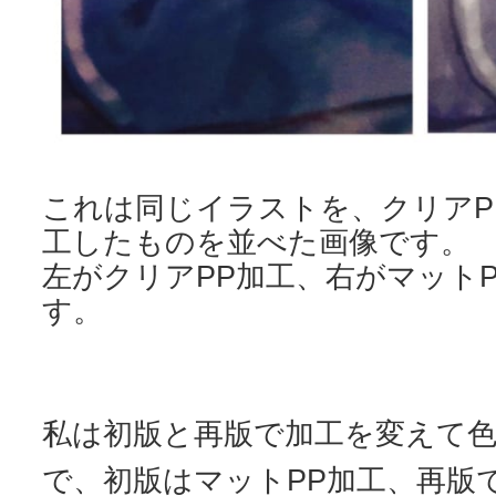
これは同じイラストを、クリアP
工したものを並べた画像です。
左がクリアPP加工、右がマット
す。
私は初版と再版で加工を変えて
で、初版はマットPP加工、再版