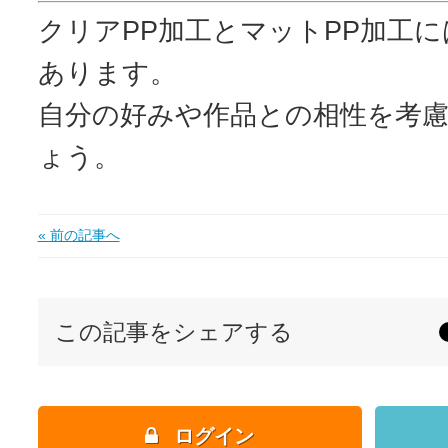
クリアPP加工とマットPP加工
あります。
自分の好みや作品との相性を考
ょう。
« 前の記事へ
この記事をシェアする
ログイン