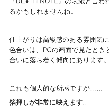
『DE●TH NOTE』の表紙と言
るかもしれませんね。
仕上がりは高級感のある雰囲気
色合いは、PCの画面で見たとき
合いに落ち着く傾向にあります
これも個人的な所感ですが……
箔押しが非常に映えます。