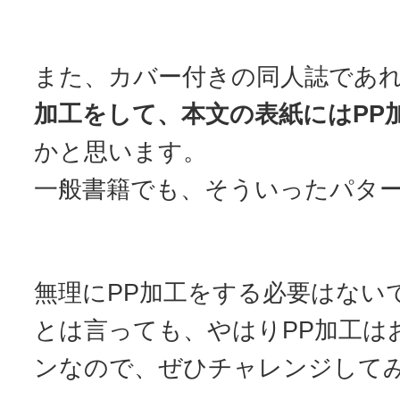
また、カバー付きの同人誌であ
加工をして、本文の表紙にはPP
かと思います。
一般書籍でも、そういったパタ
無理にPP加工をする必要はない
とは言っても、やはりPP加工は
ンなので、ぜひチャレンジして