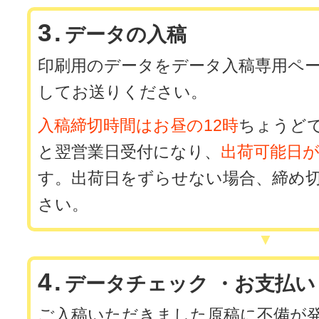
3.
データの入稿
印刷用のデータを
データ入稿専用ペ
してお送りください。
入稿締切時間はお昼の12時
ちょうど
と翌営業日受付になり、
出荷可能日
す。出荷日をずらせない場合、締め
さい。
4.
データチェック ・お支払い
ご入稿いただきました原稿に不備が