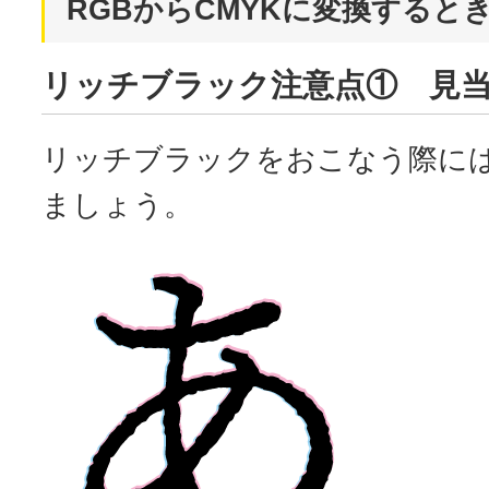
RGBからCMYKに変換すると
リッチブラック注意点① 見
リッチブラックをおこなう際に
ましょう。