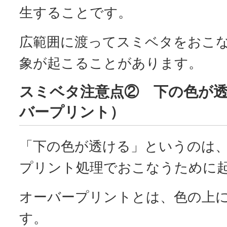
生することです。
広範囲に渡ってスミベタをおこ
象が起こることがあります。
スミベタ注意点② 下の色が
バープリント）
「下の色が透ける」というのは
プリント処理でおこなうために
オーバープリントとは、色の上
す。