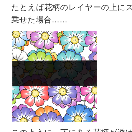
たとえば花柄のレイヤーの上に
乗せた場合……