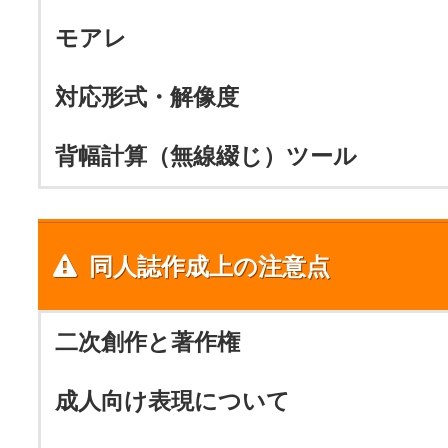
モアレ
対応形式・解像度
背幅計算（無線綴じ）ツール
同人誌作成上の注意点
二次創作と著作権
成人向け表現について