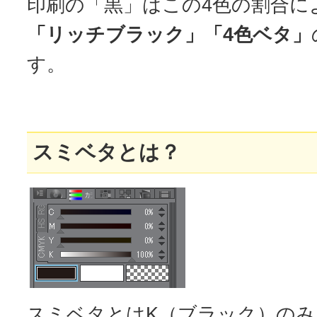
印刷の「黒」はこの4色の割合に
「リッチブラック」「4色ベタ」
す。
スミベタとは？
スミベタとはK（ブラック）の