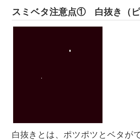
スミベタ注意点① 白抜き（
白抜きとは、ポツポツとベタが