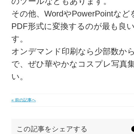
のツールなどもあります。
その他、WordやPowerPoint
PDF形式に変換するのが最も良
す。
オンデマンド印刷なら少部数か
で、ぜひ華やかなコスプレ写真
い。
« 前の記事へ
この記事をシェアする