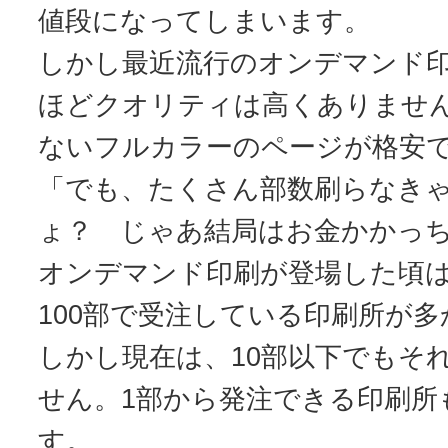
値段になってしまいます。
しかし最近流行のオンデマンド
ほどクオリティは高くありませ
ないフルカラーのページが格安
「でも、たくさん部数刷らなき
ょ？ じゃあ結局はお金かかっ
オンデマンド印刷が登場した頃は
100部で受注している印刷所が
しかし現在は、10部以下でもそ
せん。1部から発注できる印刷所
す。