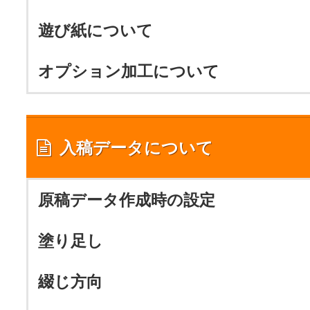
遊び紙について
オプション加工について
入稿データについて
原稿データ作成時の設定
塗り足し
綴じ方向