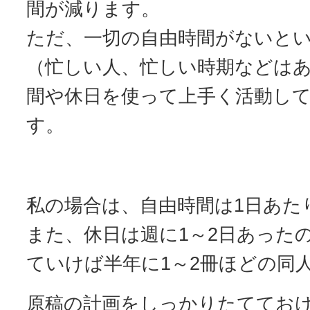
間が減ります。
ただ、一切の自由時間がないと
（忙しい人、忙しい時期などは
間や休日を使って上手く活動し
す。
私の場合は、自由時間は1日あた
また、休日は週に1～2日あった
ていけば半年に1～2冊ほどの同
原稿の計画をしっかりたててお