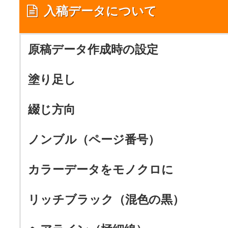
入稿データについて
原稿データ作成時の設定
塗り足し
綴じ方向
ノンブル（ページ番号）
カラーデータをモノクロに
リッチブラック（混色の黒）