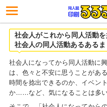
メニューを開く
社会人がこれから同人活動を
社会人の同人活動あるあるま
社会人になってから同人活動に
は、色々と不安に思うことがあ
時間を捻出できるのか、イベン
か……など、気になることは多
そこで、「社会人になってから