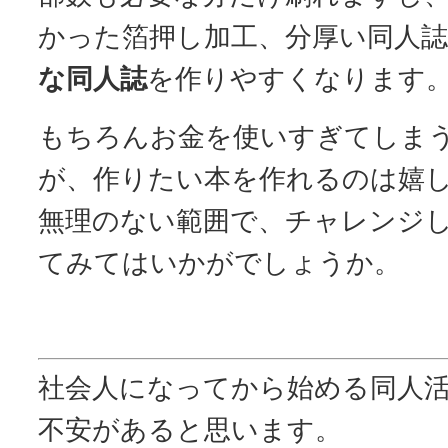
かった箔押し加工、分厚い同人
な同人誌
を作りやすくなります
もちろんお金を使いすぎてしま
が、作りたい本を作れるのは嬉
無理のない範囲で、チャレンジ
てみてはいかがでしょうか。
社会人になってから始める同人
不安があると思います。