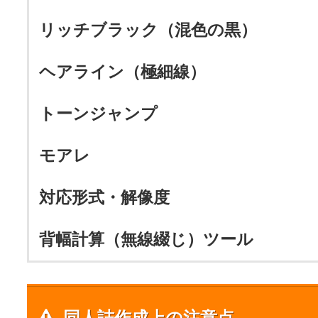
リッチブラック（混色の黒）
ヘアライン（極細線）
トーンジャンプ
モアレ
対応形式・解像度
背幅計算（無線綴じ）ツール
同人誌作成上の注意点