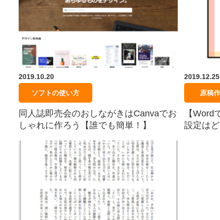
2019.10.20
2019.12.25
ソフトの使い方
原稿作
同人誌即売会のおしながきはCanvaでお
【Wor
しゃれに作ろう【誰でも簡単！】
設定はど