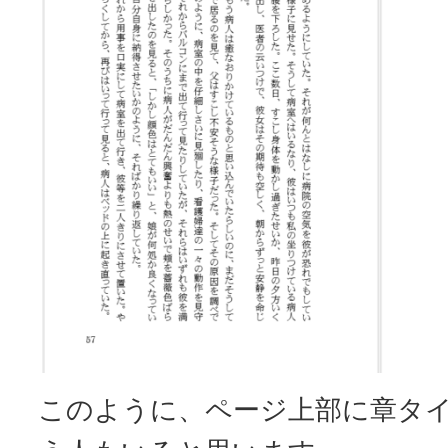
このように、ページ上部に章タ