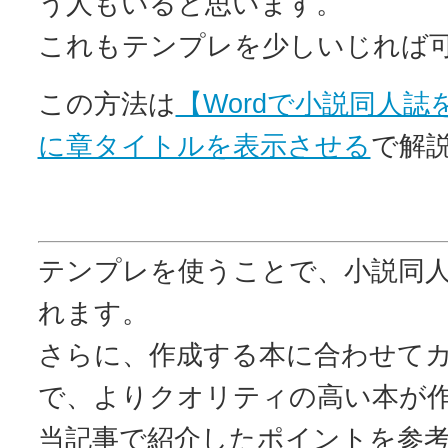
う人もいると思います。
これもテンプレを少しいじれば
この方法は
【Wordで小説同人
に章タイトルを表示させる
で解
テンプレを使うことで、小説同
れます。
さらに、作成する本に合わせて
で、よりクオリティの高い本が
当記事で紹介したポイントを参