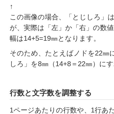
↑
この画像の場合、「とじしろ」は
が、実際は「左」か「右」の数
幅は14+5=19㎜となります。
そのため、たとえばノドを22㎜
しろ」を8㎜（14+8＝22㎜）に
行数と文字数を調整する
1ページあたりの行数や、1行あ