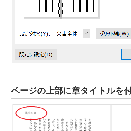
ページの上部に章タイトルを