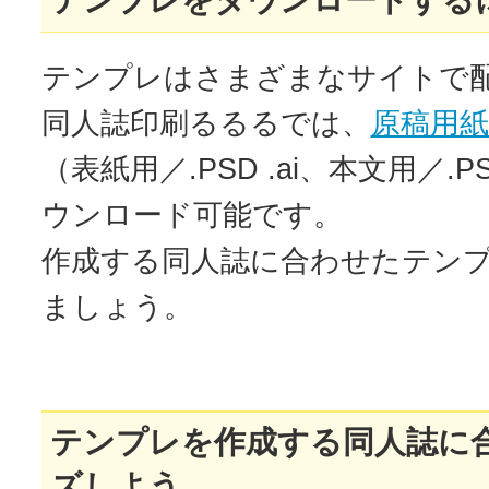
テンプレをダウンロードする
テンプレはさまざまなサイトで
同人誌印刷るるるでは、
原稿用
（表紙用／.PSD .ai、本文用／.PS
ウンロード可能です。
作成する同人誌に合わせたテン
ましょう。
テンプレを作成する同人誌に
ズしよう