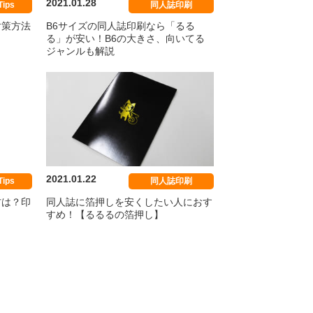
2021.01.28
ips
同人誌印刷
対策方法
B6サイズの同人誌印刷なら「るる
る」が安い！B6の大きさ、向いてる
ジャンルも解説
2021.01.22
ips
同人誌印刷
方は？印
同人誌に箔押しを安くしたい人におす
すめ！【るるるの箔押し】