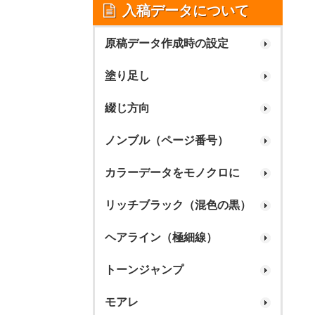
入稿データについて
原稿データ作成時の設定
塗り足し
綴じ方向
ノンブル（ページ番号）
カラーデータをモノクロに
リッチブラック（混色の黒）
ヘアライン（極細線）
トーンジャンプ
モアレ