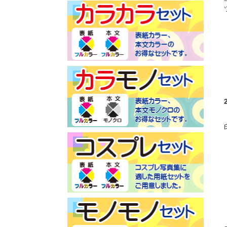
カラモノセット／エース
カラモノセッ
プラン
クプラン
カラカラセット／ジャッ
クプラン