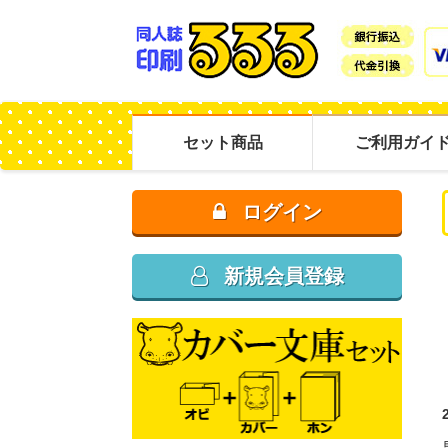
同人誌印刷るるる
セット商品
ご利用ガイ
ログイン
新規会員登録
カバカラカラセット
カバカラモノ