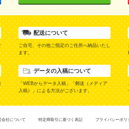
配送について
な
ご自宅、その他ご指定のご住所へ納品いたし
ます。
データの入稿について
確
「WEBからデータ入稿」「郵送（メディア
入稿）」による方法がございます。
営会社について
特定商取引に基づく表記
プライバシーポリ