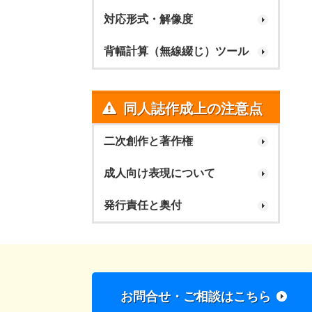
対応形式・解像度
背幅計算（無線綴じ）ツール
同人誌作成上の注意点
二次創作と著作権
成人向け表現について
発行責任と奥付
お問合せ・ご相談はこちら